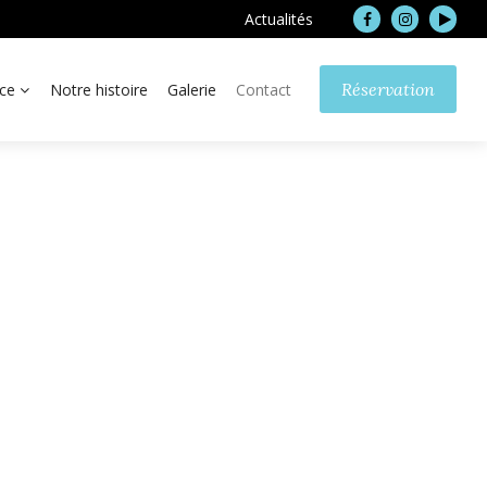
Actualités
Réservation
ace
Notre histoire
Galerie
Contact