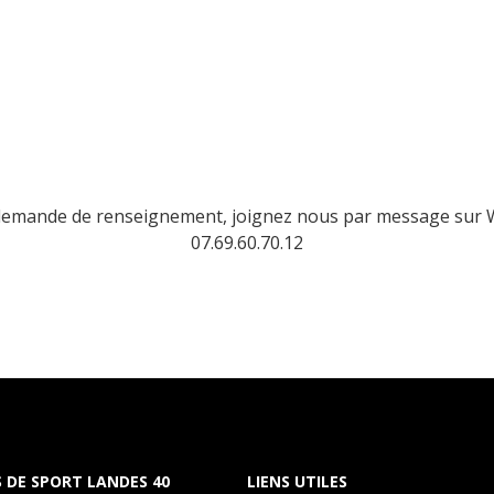
demande de renseignement, joignez nous par message sur
07.69.60.70.12
S DE SPORT LANDES 40
LIENS UTILES