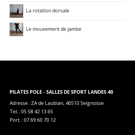
La rotation dorsale
Le mouvement de jambe
PILATES POLE - SALLES DE SPORT LANDES 40
Adresse :
ZA de Laubian
,
40510
Seignosse
Tel. :
05 58 42 13 65
Port. : 07 69 60 70 12